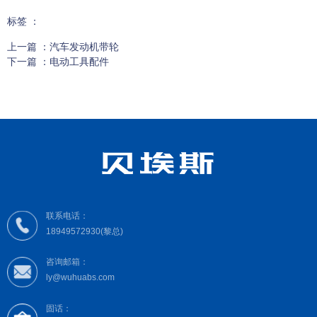
“因为专注，所以专业”，欢迎各界朋友考察、合作、指导!
标签 ：
上一篇 ：
汽车发动机带轮
下一篇 ：
电动工具配件
相关产品
联系电话：
18949572930(黎总)
找不到任何内容
咨询邮箱：
ly@wuhuabs.com
固话：