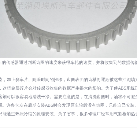
的传感器通过判断齿圈的速度来获得车轮的速度，并将收集到的数据传输给
加上刹车片。随着时间的推移，齿圈表面的齿槽将逐渐被这些油泥填充
，这些金属碎片会对传感器收集的数据产生很大的影响。为了使ABS系统
剂可以很容易地清洗干净。需要注意的是，在清洗齿圈时，油将不可避免
圈。许多卡友在后期安装ABS时会发现原车轮毂没有齿圈，只能自己安装
能通过热胀冷缩的原理安装。为了省事，很多修理厂经常用气割枪加热