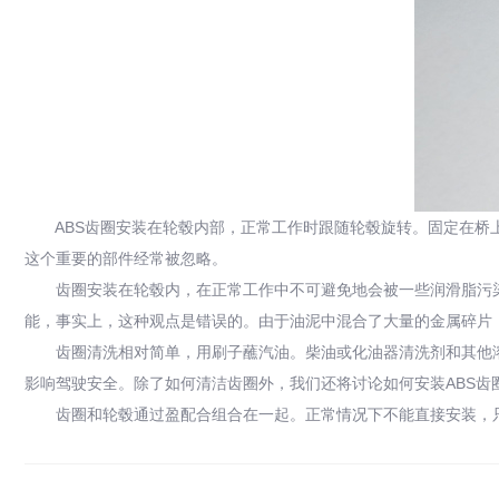
ABS齿圈安装在轮毂内部，正常工作时跟随轮毂旋转。固定在桥上
这个重要的部件经常被忽略。
齿圈安装在轮毂内，在正常工作中不可避免地会被一些润滑脂污染，
能，事实上，这种观点是错误的。由于油泥中混合了大量的金属碎片
齿圈清洗相对简单，用刷子蘸汽油。柴油或化油器清洗剂和其他溶
影响驾驶安全。除了如何清洁齿圈外，我们还将讨论如何安装ABS齿
齿圈和轮毂通过盈配合组合在一起。正常情况下不能直接安装，只