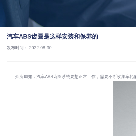
汽车ABS齿圈是这样安装和保养的
首页
/
新闻资讯
/
行业新闻
/
汽车ABS齿圈是这样安装和保养的
发布时间： 2022-08-30
众所周知，汽车ABS齿圈系统要想正常工作，需要不断收集车轮