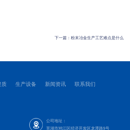
下一篇：
粉末冶金生产工艺难点是什么
于美丽的江城芜湖，公司是国内一家专业从事汽车用ABS齿圈产
于美丽的江城芜湖，公司是国内一家专业从事汽车用ABS齿圈产
司目前生产及销售的ABS齿圈产品包括铁基粉末冶金类、钢板冲压
司目前生产及销售的ABS齿圈产品包括铁基粉末冶金类、钢板冲压
类近400余种产品，具备1200万件(套)主机配套能力，产品适用于
类近400余种产品，具备1200万件(套)主机配套能力，产品适用于
美丽的江城芜湖，公司是国内一家专业从事汽车用ABS齿圈产品的
S系统，广泛用于国内多家主机厂、底盘系统零部件供应商及ABS
S系统，广泛用于国内多家主机厂、底盘系统零部件供应商及ABS
生产及销售的ABS齿圈产品包括铁基粉末冶金类、钢板冲压类、金属
资质
生产设备
新闻资讯
联系我们
余种产品，具备1200万件(套)主机配套能力，产品适用于各类乘用车、
轮铣削及磁性环各类ABS齿圈生产及检测设备，以及达克罗表面
轮铣削及磁性环各类ABS齿圈生产及检测设备，以及达克罗表面
用于国内多家主机厂、底盘系统零部件供应商及ABS系统集成商。
表面处理完整的ABS齿圈产品开发生产能力，产品可以根据客户需
表面处理完整的ABS齿圈产品开发生产能力，产品可以根据客户需
铣削及磁性环各类ABS齿圈生产及检测设备，以及达克罗表面涂覆
、美国标准( MPIF-35)及日本JIS标准等设计加工。同时，公司具有完善
、美国标准( MPIF-35)及日本JIS标准等设计加工。同时，公司具有完善
公司地址：
理完整的ABS齿圈产品开发生产能力，产品可以根据客户需要按德国
芜湖市鸠江区经济开发区龙潭路9号