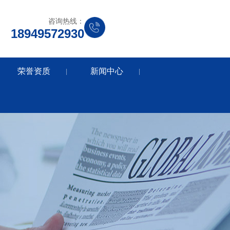
咨询热线：
18949572930
荣誉资质
新闻中心
|
|