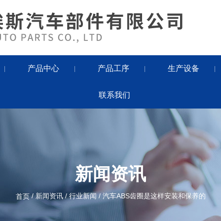
产品中心
产品工序
生产设备
|
|
|
|
联系我们
新闻资讯
/
新闻资讯
/
行业新闻
/
汽车ABS齿圈是这样安装和保养的
首页