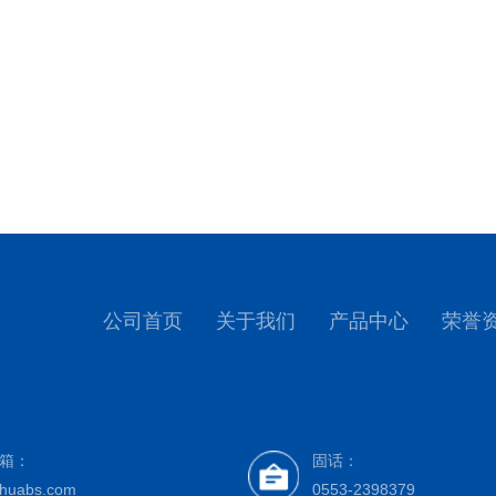
关于我们
芜湖贝埃斯汽车部件有限公司位
芜湖贝埃斯汽车部件有限公司位
品的研发、生产与销售的厂家，公
品的研发、生产与销售的厂家，公
类、金属切削钢件类及磁性齿环4大
类、金属切削钢件类及磁性齿环4大
芜湖贝埃斯汽车部件有限公司位于
各类乘用车、大客车、重卡车用AB
各类乘用车、大客车、重卡车用AB
研发、生产与销售的厂家，公司目前
公司首页
关于我们
产品中心
荣誉
系统集成商。
系统集成商。
切削钢件类及磁性齿环4大类近400
公司配备有粉末冶金、冲压、齿
公司配备有粉末冶金、冲压、齿
大客车、重卡车用ABS系统，广泛
涂覆生产线，具有从设计、加工到
涂覆生产线，具有从设计、加工到
公司配备有粉末冶金、冲压、齿轮
箱：
要按德国标准( DIN30910-5)
要按德国标准( DIN30910-5)
固话：
找不到任何内容
生产线，具有从设计、加工到表面处
huabs.com
0553-2398379